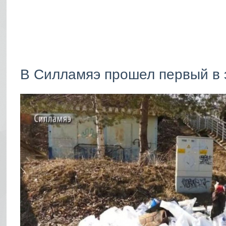
В Силламяэ прошел первый в э