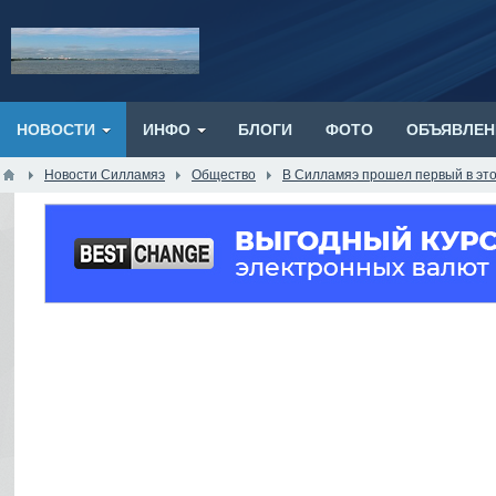
НОВОСТИ
ИНФО
БЛОГИ
ФОТО
ОБЪЯВЛЕН
Новости Силламяэ
Общество
В Силламяэ прошел первый в это