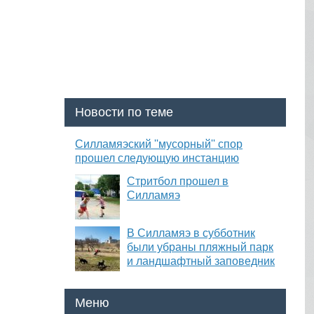
Новости по теме
Силламяэский ''мусорный'' спор
прошел следующую инстанцию
Стритбол прошел в
Силламяэ
В Силламяэ в субботник
были убраны пляжный парк
и ландшафтный заповедник
Меню