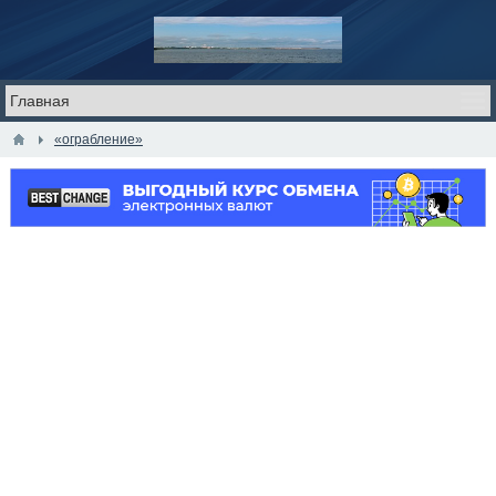
«ограбление»