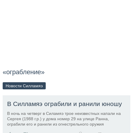
«ограбление»
Новости Силламяэ
В Силламяэ ограбили и ранили юношу
​В ночь на четверг в Силамяэ трое неизвестных напали на
Сергея (1988 г.р.) у дома номер 29 на улице Ранна,
ограбили его и ранили из огнестрельного оружия