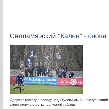
Силламяэский ''Калев'' - снова
Одержав гостевую победу над «Тулевиком-2», выступающий 
занял вторую строчку турнирной таблицы.