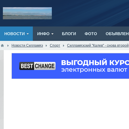
НОВОСТИ
ИНФО
БЛОГИ
ФОТО
ОБЪЯВЛЕН
Новости Силламяэ
Спорт
Силламяэский ''Калев'' - снова второй