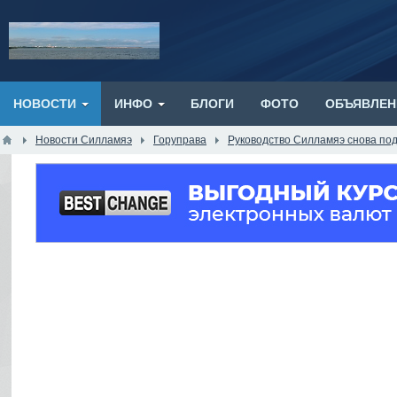
НОВОСТИ
ИНФО
БЛОГИ
ФОТО
ОБЪЯВЛЕН
Новости Силламяэ
Горуправа
Руководство Силламяэ снова под