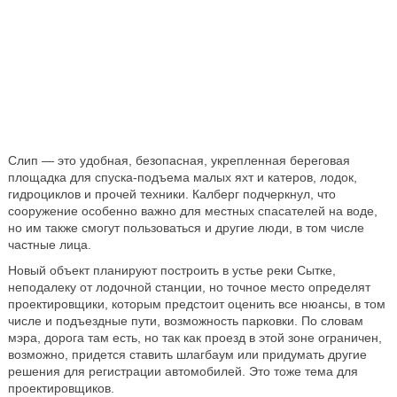
Слип — это удобная, безопасная, укрепленная береговая
площадка для спуска-подъема малых яхт и катеров, лодок,
гидроциклов и прочей техники. Калберг подчеркнул, что
сооружение особенно важно для местных спасателей на воде,
но им также смогут пользоваться и другие люди, в том числе
частные лица.
Новый объект планируют построить в устье реки Сытке,
неподалеку от лодочной станции, но точное место определят
проектировщики, которым предстоит оценить все нюансы, в том
числе и подъездные пути, возможность парковки. По словам
мэра, дорога там есть, но так как проезд в этой зоне ограничен,
возможно, придется ставить шлагбаум или придумать другие
решения для регистрации автомобилей. Это тоже тема для
проектировщиков.