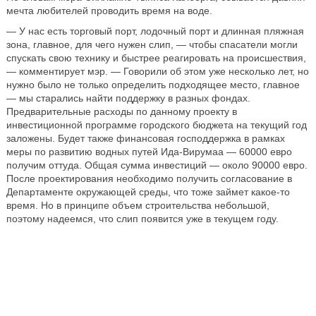
мечта любителей проводить время на воде.
— У нас есть торговый порт, лодочный порт и длинная пляжная
зона, главное, для чего нужен слип, — чтобы спасатели могли
спускать свою технику и быстрее реагировать на происшествия,
— комментирует мэр. — Говорили об этом уже несколько лет, но
нужно было не только определить подходящее место, главное
— мы старались найти поддержку в разных фондах.
Предварительные расходы по данному проекту в
инвестиционной программе городского бюджета на текущий год
заложены. Будет также финансовая господдержка в рамках
меры по развитию водных путей Ида-Вирумаа — 60000 евро
получим оттуда. Общая сумма инвестиций — около 90000 евро.
После проектирования необходимо получить согласование в
Департаменте окружающей среды, что тоже займет какое-то
время. Но в принципе объем строительства небольшой,
поэтому надеемся, что слип появится уже в текущем году.