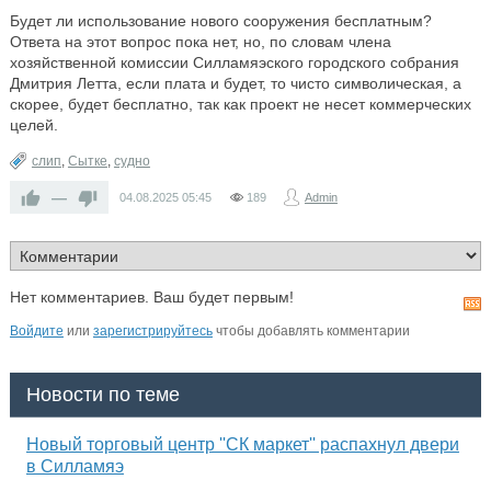
Будет ли использование нового сооружения бесплатным?
Ответа на этот вопрос пока нет, но, по словам члена
хозяйственной комиссии Силламяэского городского собрания
Дмитрия Летта, если плата и будет, то чисто символическая, а
скорее, будет бесплатно, так как проект не несет коммерческих
целей.
слип
,
Сытке
,
судно
—
04.08.2025
05:45
189
Admin
Нет комментариев. Ваш будет первым!
Войдите
или
зарегистрируйтесь
чтобы добавлять комментарии
Новости по теме
Новый торговый центр ''СК маркет'' распахнул двери
в Силламяэ