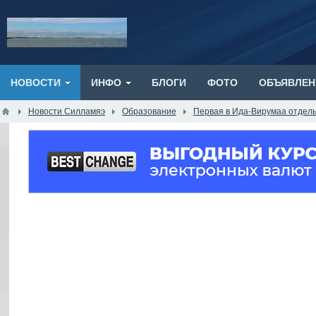
НОВОСТИ
ИНФО
БЛОГИ
ФОТО
ОБЪЯВЛЕН
Новости Силламяэ
Образование
Первая в Ида-Вирумаа отдель