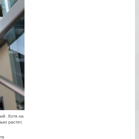
ий. Хотя на
ько растет,
те