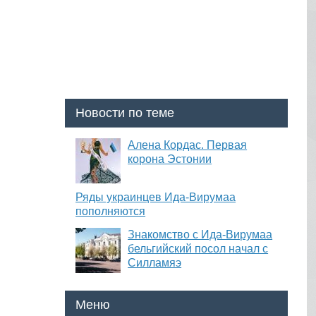
Новости по теме
Алена Кордас. Первая
корона Эстонии
Ряды украинцев Ида-Вирумаа
пополняются
Знакомство с Ида-Вирумаа
бельгийский посол начал с
Силламяэ
Меню