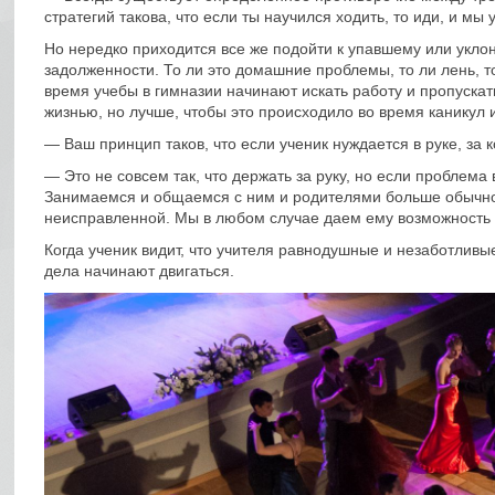
стратегий такова, что если ты научился ходить, то иди, и мы 
Но нередко приходится все же подойти к упавшему или укло
задолженности. То ли это домашние проблемы, то ли лень, 
время учебы в гимназии начинают искать работу и пропускат
жизнью, но лучше, чтобы это происходило во время каникул 
— Ваш принцип таков, что если ученик нуждается в руке, за 
— Это не совсем так, что держать за руку, но если проблема в
Занимаемся и общаемся с ним и родителями больше обычног
неисправленной. Мы в любом случае даем ему возможность 
Когда ученик видит, что учителя равнодушные и незаботливы
дела начинают двигаться.