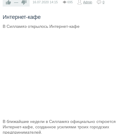
—
16.07.2020
14:15
695
Admin
0
Интернет-кафе
В Силламяэ открылось Интернет-кафе
В ближайшие недели в Силламяэ официально откроется
Интернет-кафе, созданное усилиями троих городских
предпринимателей.