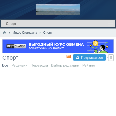
Инфо Силламяэ
Спорт
Спорт
Подписаться
0
Все
Рецензии
Переводы
Выбор редакции
Рейтинг